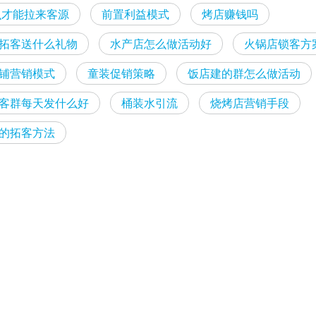
怎么才能拉来客源
前置利益模式
烤店赚钱吗
拓客送什么礼物
水产店怎么做活动好
火锅店锁客方
铺营销模式
童装促销策略
饭店建的群怎么做活动
客群每天发什么好
桶装水引流
烧烤店营销手段
的拓客方法