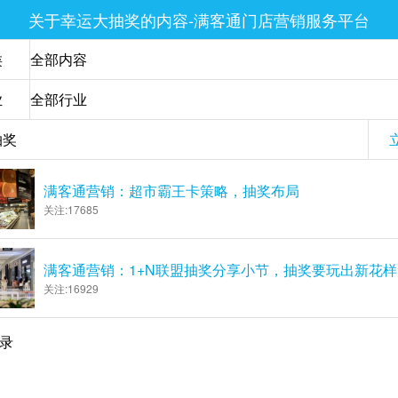
关于幸运大抽奖的内容-满客通门店营销服务平台
类
业
满客通营销：超市霸王卡策略，抽奖布局
关注:17685
满客通营销：1+N联盟抽奖分享小节，抽奖要玩出新花样
关注:16929
记录