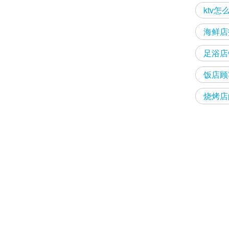
ktv
海鲜店
足浴店
饭店顾
烧烤店