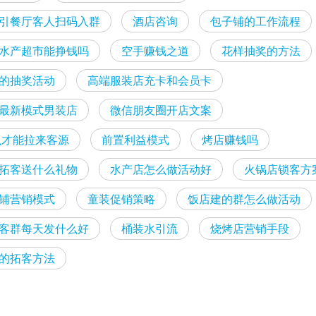
引餐厅客人扫码入群
酒店咨询
包子铺的工作流程
水产超市能挣钱吗
空手赚钱之道
花样抽奖的方法
的抽奖活动
高端服装店充卡和会员卡
最新模式男装店
微信朋友圈开店文案
怎么才能拉来客源
前置利益模式
烤店赚钱吗
拓客送什么礼物
水产店怎么做活动好
火锅店锁客方
铺营销模式
童装促销策略
饭店建的群怎么做活动
客群每天发什么好
桶装水引流
烧烤店营销手段
的拓客方法