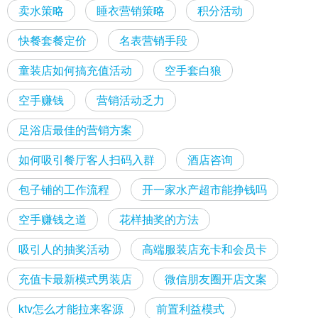
卖水策略
睡衣营销策略
积分活动
快餐套餐定价
名表营销手段
童装店如何搞充值活动
空手套白狼
空手赚钱
营销活动乏力
足浴店最佳的营销方案
如何吸引餐厅客人扫码入群
酒店咨询
包子铺的工作流程
开一家水产超市能挣钱吗
空手赚钱之道
花样抽奖的方法
吸引人的抽奖活动
高端服装店充卡和会员卡
充值卡最新模式男装店
微信朋友圈开店文案
ktv怎么才能拉来客源
前置利益模式