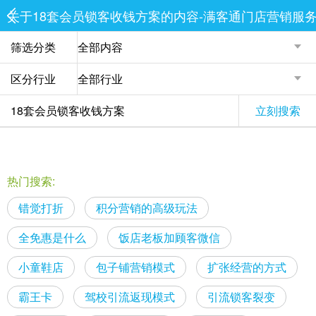
关于18套会员锁客收钱方案的内容-满客通门店营销服
筛选分类
区分行业
立刻搜索
热门搜索:
错觉打折
积分营销的高级玩法
全免惠是什么
饭店老板加顾客微信
小童鞋店
包子铺营销模式
扩张经营的方式
霸王卡
驾校引流返现模式
引流锁客裂变