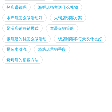
烤店赚钱吗
海鲜店拓客送什么礼物
水产店怎么做活动好
火锅店锁客方案
足浴店铺营销模式
童装促销策略
饭店建的群怎么做活动
饭店顾客群每天发什么好
桶装水引流
烧烤店营销手段
烧烤店的拓客方法