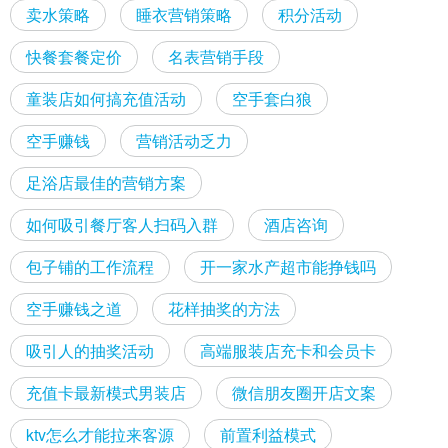
卖水策略
睡衣营销策略
积分活动
快餐套餐定价
名表营销手段
童装店如何搞充值活动
空手套白狼
空手赚钱
营销活动乏力
足浴店最佳的营销方案
如何吸引餐厅客人扫码入群
酒店咨询
包子铺的工作流程
开一家水产超市能挣钱吗
空手赚钱之道
花样抽奖的方法
吸引人的抽奖活动
高端服装店充卡和会员卡
充值卡最新模式男装店
微信朋友圈开店文案
ktv怎么才能拉来客源
前置利益模式