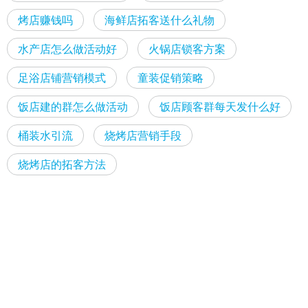
烤店赚钱吗
海鲜店拓客送什么礼物
水产店怎么做活动好
火锅店锁客方案
足浴店铺营销模式
童装促销策略
饭店建的群怎么做活动
饭店顾客群每天发什么好
桶装水引流
烧烤店营销手段
烧烤店的拓客方法