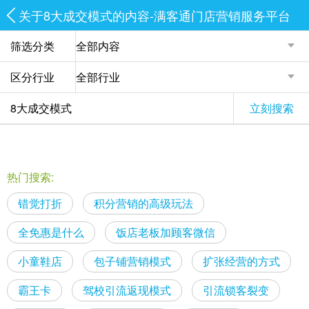
关于8大成交模式的内容-满客通门店营销服务平台
筛选分类
区分行业
立刻搜索
热门搜索:
错觉打折
积分营销的高级玩法
全免惠是什么
饭店老板加顾客微信
小童鞋店
包子铺营销模式
扩张经营的方式
霸王卡
驾校引流返现模式
引流锁客裂变