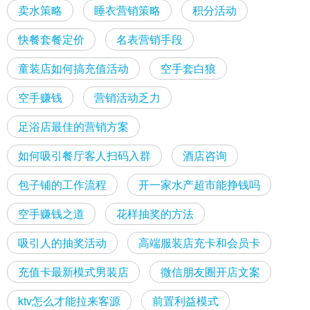
卖水策略
睡衣营销策略
积分活动
快餐套餐定价
名表营销手段
童装店如何搞充值活动
空手套白狼
空手赚钱
营销活动乏力
足浴店最佳的营销方案
如何吸引餐厅客人扫码入群
酒店咨询
包子铺的工作流程
开一家水产超市能挣钱吗
空手赚钱之道
花样抽奖的方法
吸引人的抽奖活动
高端服装店充卡和会员卡
充值卡最新模式男装店
微信朋友圈开店文案
ktv怎么才能拉来客源
前置利益模式