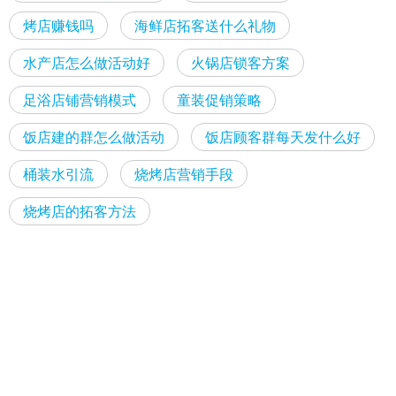
烤店赚钱吗
海鲜店拓客送什么礼物
水产店怎么做活动好
火锅店锁客方案
足浴店铺营销模式
童装促销策略
饭店建的群怎么做活动
饭店顾客群每天发什么好
桶装水引流
烧烤店营销手段
烧烤店的拓客方法