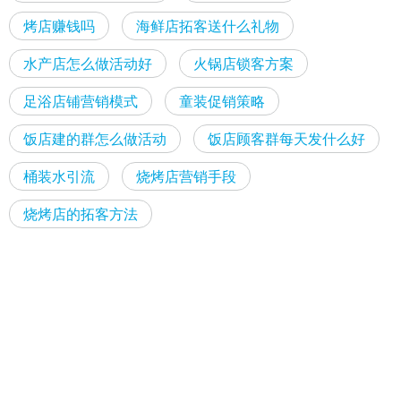
烤店赚钱吗
海鲜店拓客送什么礼物
水产店怎么做活动好
火锅店锁客方案
足浴店铺营销模式
童装促销策略
饭店建的群怎么做活动
饭店顾客群每天发什么好
桶装水引流
烧烤店营销手段
烧烤店的拓客方法