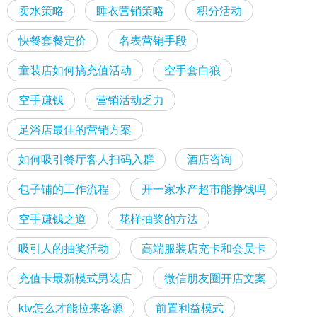
卖水策略
睡衣营销策略
积分活动
快餐套餐定价
名表营销手段
童装店如何搞充值活动
空手套白狼
空手赚钱
营销活动乏力
足浴店最佳的营销方案
如何吸引餐厅客人扫码入群
酒店咨询
包子铺的工作流程
开一家水产超市能挣钱吗
空手赚钱之道
花样抽奖的方法
吸引人的抽奖活动
高端服装店充卡和会员卡
充值卡最新模式男装店
微信朋友圈开店文案
ktv怎么才能拉来客源
前置利益模式