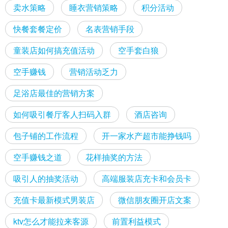
卖水策略
睡衣营销策略
积分活动
快餐套餐定价
名表营销手段
童装店如何搞充值活动
空手套白狼
空手赚钱
营销活动乏力
足浴店最佳的营销方案
如何吸引餐厅客人扫码入群
酒店咨询
包子铺的工作流程
开一家水产超市能挣钱吗
空手赚钱之道
花样抽奖的方法
吸引人的抽奖活动
高端服装店充卡和会员卡
充值卡最新模式男装店
微信朋友圈开店文案
ktv怎么才能拉来客源
前置利益模式