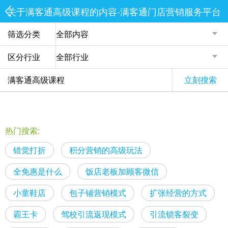
关于满客通高级课程的内容-满客通门店营销服务平台
筛选分类
区分行业
立刻搜索
热门搜索:
错觉打折
积分营销的高级玩法
全免惠是什么
饭店老板加顾客微信
小童鞋店
包子铺营销模式
扩张经营的方式
霸王卡
驾校引流返现模式
引流锁客裂变