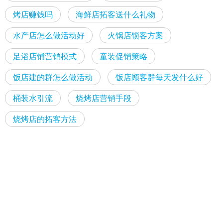
烤店赚钱吗
海鲜店拓客送什么礼物
水产店怎么做活动好
火锅店锁客方案
足浴店铺营销模式
童装促销策略
饭店建的群怎么做活动
饭店顾客群每天发什么好
桶装水引流
烧烤店营销手段
烧烤店的拓客方法