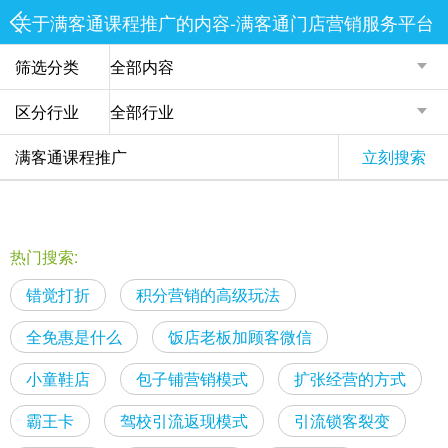
关于满客通课程推广的内容-满客通门店营销服务平台
筛选分类
区分行业
立刻搜索
热门搜索:
错觉打折
积分营销的高级玩法
全免惠是什么
饭店老板加顾客微信
小童鞋店
包子铺营销模式
扩张经营的方式
霸王卡
驾校引流返现模式
引流锁客裂变