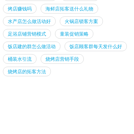
烤店赚钱吗
海鲜店拓客送什么礼物
水产店怎么做活动好
火锅店锁客方案
足浴店铺营销模式
童装促销策略
饭店建的群怎么做活动
饭店顾客群每天发什么好
桶装水引流
烧烤店营销手段
烧烤店的拓客方法