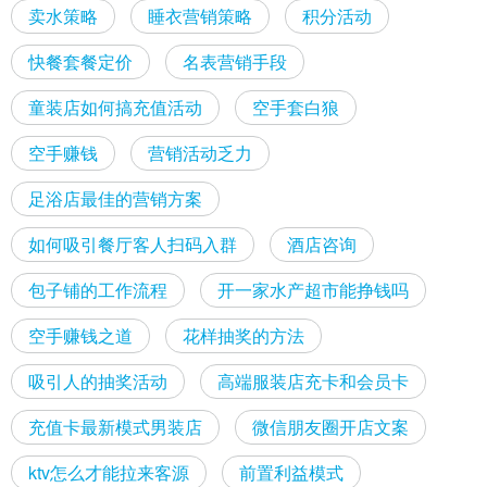
卖水策略
睡衣营销策略
积分活动
快餐套餐定价
名表营销手段
童装店如何搞充值活动
空手套白狼
空手赚钱
营销活动乏力
足浴店最佳的营销方案
如何吸引餐厅客人扫码入群
酒店咨询
包子铺的工作流程
开一家水产超市能挣钱吗
空手赚钱之道
花样抽奖的方法
吸引人的抽奖活动
高端服装店充卡和会员卡
充值卡最新模式男装店
微信朋友圈开店文案
ktv怎么才能拉来客源
前置利益模式