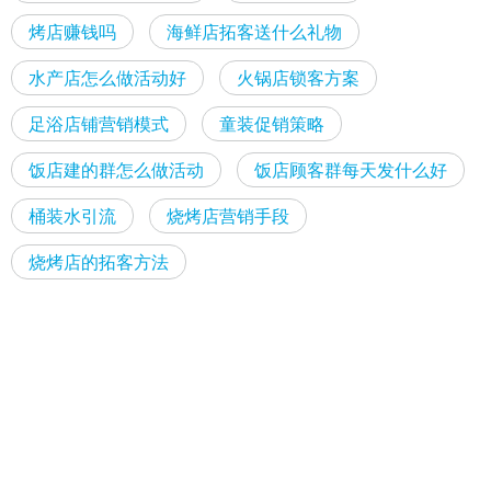
烤店赚钱吗
海鲜店拓客送什么礼物
水产店怎么做活动好
火锅店锁客方案
足浴店铺营销模式
童装促销策略
饭店建的群怎么做活动
饭店顾客群每天发什么好
桶装水引流
烧烤店营销手段
烧烤店的拓客方法