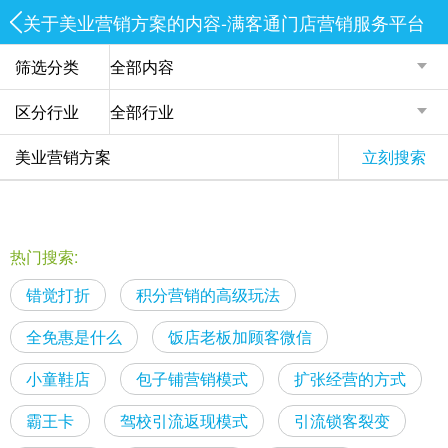
关于美业营销方案的内容-满客通门店营销服务平台
筛选分类
区分行业
立刻搜索
热门搜索:
错觉打折
积分营销的高级玩法
全免惠是什么
饭店老板加顾客微信
小童鞋店
包子铺营销模式
扩张经营的方式
霸王卡
驾校引流返现模式
引流锁客裂变