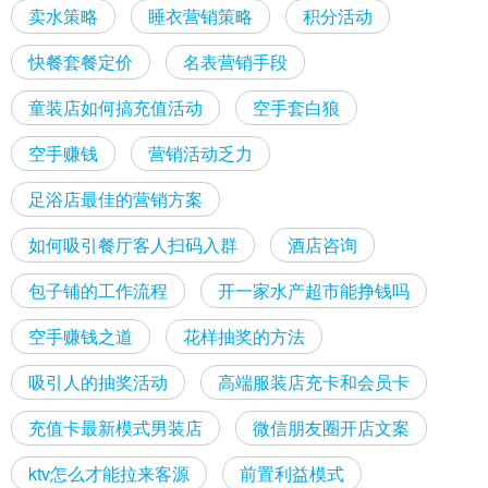
卖水策略
睡衣营销策略
积分活动
快餐套餐定价
名表营销手段
童装店如何搞充值活动
空手套白狼
空手赚钱
营销活动乏力
足浴店最佳的营销方案
如何吸引餐厅客人扫码入群
酒店咨询
包子铺的工作流程
开一家水产超市能挣钱吗
空手赚钱之道
花样抽奖的方法
吸引人的抽奖活动
高端服装店充卡和会员卡
充值卡最新模式男装店
微信朋友圈开店文案
ktv怎么才能拉来客源
前置利益模式