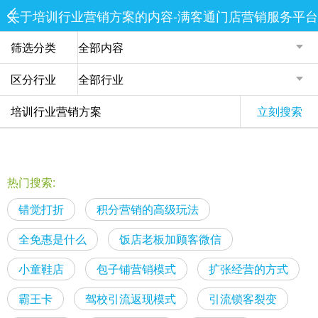
关于培训行业营销方案的内容-满客通门店营销服务平台
筛选分类
区分行业
立刻搜索
热门搜索:
错觉打折
积分营销的高级玩法
全免惠是什么
饭店老板加顾客微信
小童鞋店
包子铺营销模式
扩张经营的方式
霸王卡
驾校引流返现模式
引流锁客裂变