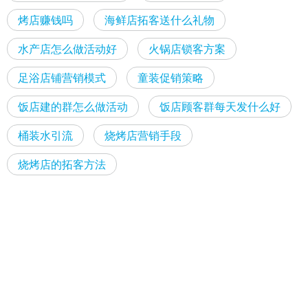
烤店赚钱吗
海鲜店拓客送什么礼物
水产店怎么做活动好
火锅店锁客方案
足浴店铺营销模式
童装促销策略
饭店建的群怎么做活动
饭店顾客群每天发什么好
桶装水引流
烧烤店营销手段
烧烤店的拓客方法