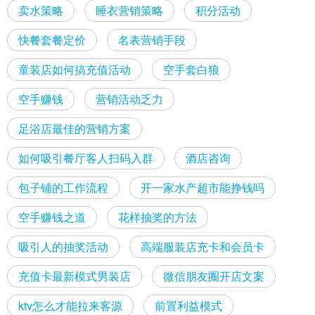
卖水策略
睡衣营销策略
积分活动
快餐套餐定价
名表营销手段
童装店如何搞充值活动
空手套白狼
空手赚钱
营销活动乏力
足浴店最佳的营销方案
如何吸引餐厅客人扫码入群
酒店咨询
包子铺的工作流程
开一家水产超市能挣钱吗
空手赚钱之道
花样抽奖的方法
吸引人的抽奖活动
高端服装店充卡和会员卡
充值卡最新模式男装店
微信朋友圈开店文案
ktv怎么才能拉来客源
前置利益模式