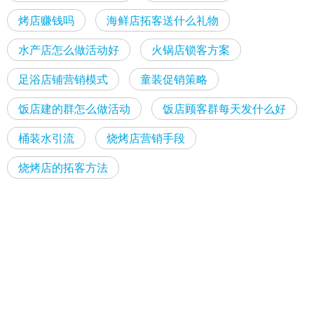
烤店赚钱吗
海鲜店拓客送什么礼物
水产店怎么做活动好
火锅店锁客方案
足浴店铺营销模式
童装促销策略
饭店建的群怎么做活动
饭店顾客群每天发什么好
桶装水引流
烧烤店营销手段
烧烤店的拓客方法