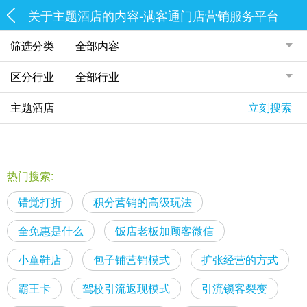
关于主题酒店的内容-满客通门店营销服务平台
筛选分类
区分行业
立刻搜索
热门搜索:
错觉打折
积分营销的高级玩法
全免惠是什么
饭店老板加顾客微信
小童鞋店
包子铺营销模式
扩张经营的方式
霸王卡
驾校引流返现模式
引流锁客裂变