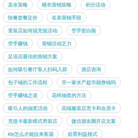
卖水策略
睡衣营销策略
积分活动
快餐套餐定价
名表营销手段
童装店如何搞充值活动
空手套白狼
空手赚钱
营销活动乏力
足浴店最佳的营销方案
如何吸引餐厅客人扫码入群
酒店咨询
包子铺的工作流程
开一家水产超市能挣钱吗
空手赚钱之道
花样抽奖的方法
吸引人的抽奖活动
高端服装店充卡和会员卡
充值卡最新模式男装店
微信朋友圈开店文案
ktv怎么才能拉来客源
前置利益模式