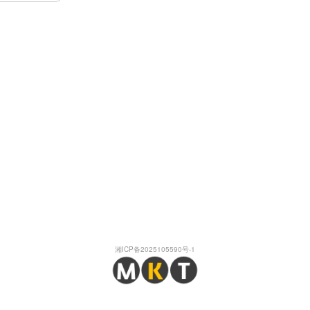
湘ICP备2025105590号-1