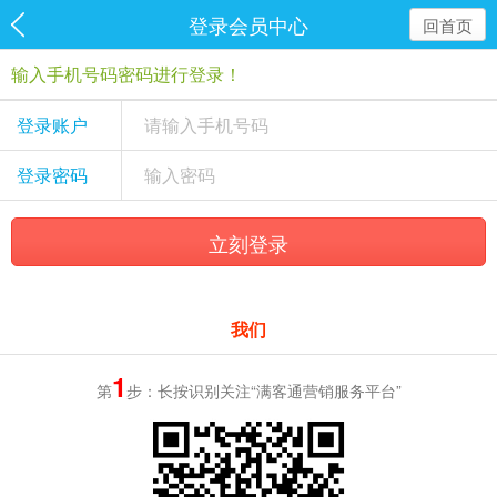
登录会员中心
回首页
输入手机号码密码进行登录！
登录账户
登录密码
立刻登录
我们
1
第
步：长按识别关注“满客通营销服务平台”