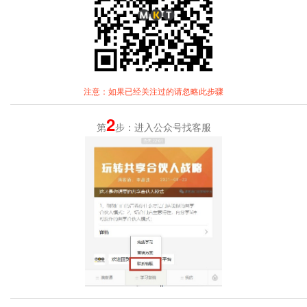
注意：如果已经关注过的请忽略此步骤
2
第
步：进入公众号找客服