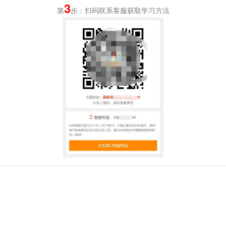
3
第
步：扫码联系客服获取学习方法