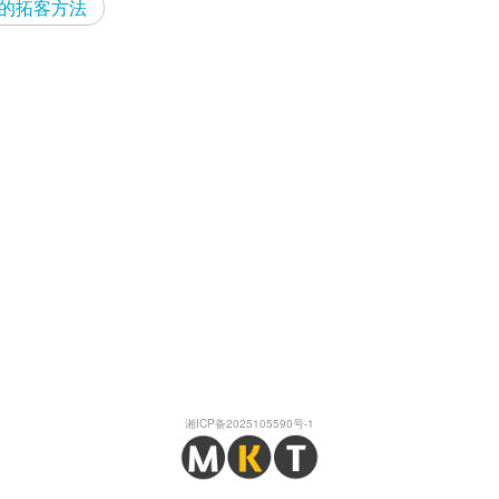
的拓客方法
湘ICP备2025105590号-1