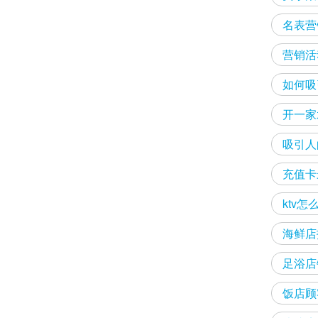
名表营
营销活
如何吸
开一家
吸引人
充值卡
ktv
海鲜店
足浴店
饭店顾