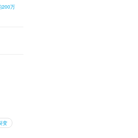
200万
裂变