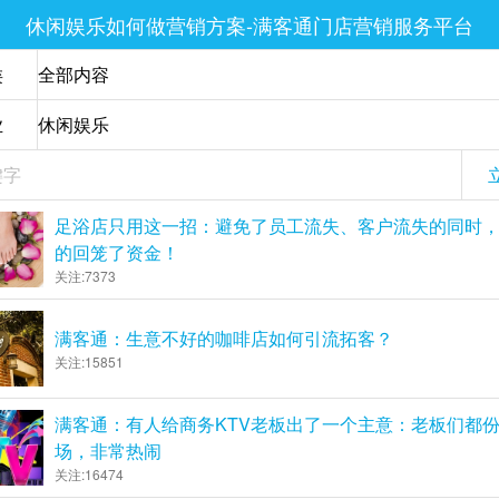
休闲娱乐如何做营销方案-满客通门店营销服务平台
类
业
足浴店只用这一招：避免了员工流失、客户流失的同时
的回笼了资金！
关注:7373
满客通：生意不好的咖啡店如何引流拓客？
关注:15851
满客通：有人给商务KTV老板出了一个主意：老板们都
场，非常热闹
关注:16474