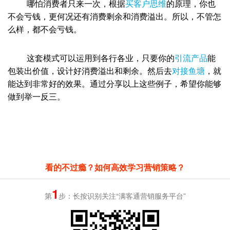
哪怕消费者只来一次，根据
买客户思维
的原理，你也
不会亏钱，更何况还有消费剩余和消费溢出。所以，不管怎
么样，都不会亏钱。
这套模式可以运用到各行各业，只要你的
引流产品
能
包装出价值，设计好消费溢出和剩余。然后去
对接鱼塘
，就
能达到非常好的效果。通过分享以上这些例子，希望你能够
做到举一反三。
看的不过瘾？如何高效学习营销策略？
1
第
步：长按识别关注“满客通营销服务平台”