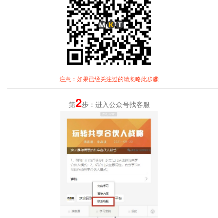
注意：如果已经关注过的请忽略此步骤
2
第
步：进入公众号找客服