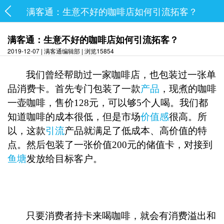
满客通：生意不好的咖啡店如何引流拓客？
满客通：生意不好的咖啡店如何引流拓客？
2019-12-07 | 满客通编辑部 | 浏览15854
我们曾经帮助过一家咖啡店，也包装过一张单
品消费卡。首先专门包装了一款
产品
，现煮的咖啡
一壶咖啡，售价
128元，可以够5个人喝。我们都
知道咖啡的成本很低，但是市场
价值感
很高。所
以，这款
引流
产品就满足了低成本、高价值的特
点。然后包装了一张价值200元的储值卡，对接到
鱼塘
发放给目标客户。
只要消费者持卡来喝咖啡，就会有消费溢出和