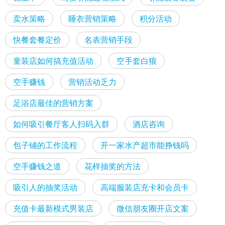
卖水策略
睡衣营销策略
积分活动
快餐套餐定价
名表营销手段
童装店如何搞充值活动
空手套白狼
空手赚钱
营销活动乏力
足浴店最佳的营销方案
如何吸引餐厅客人扫码入群
酒店咨询
包子铺的工作流程
开一家水产超市能挣钱吗
空手赚钱之道
花样抽奖的方法
吸引人的抽奖活动
高端服装店充卡和会员卡
充值卡最新模式男装店
微信朋友圈开店文案