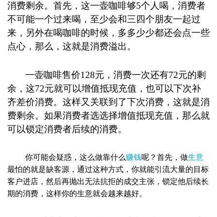
消费剩余。首先，这一壶咖啡够
5个人喝，消费者
不可能一个过来喝，至少会和三四个朋友一起过
来，另外在喝咖啡的时候，多多少少都还会点一些
点心，那么，这就是消费溢出。
一壶咖啡售价
128元，消费一次还有72元的剩
余，这72元就可以增值抵现充值，也可以下次补
齐差价消费。这样又关联到了下次消费，这就是消
费剩余。如果消费者选选择增值抵现充值，那么就
可以锁定消费者后续的消费。
你可能会疑惑，这么做靠什么
赚钱
呢？首先，做
生意
最怕的就是缺客源，通过这种方式，你就能引流大量的目标
客户进店，然后再抛出无法抗拒的成交主张，锁定他后续长
期的消费，这样你的生意就会越来越好。