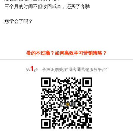
三个月的时间不
但
收回成本
，
还买了
奔驰
您学会了吗？
看的不过瘾？如何高效学习营销策略？
1
第
步：长按识别关注“满客通营销服务平台”