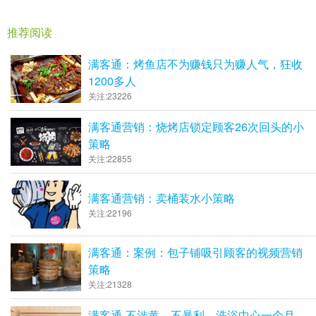
推荐阅读
满客通：烤鱼店不为赚钱只为赚人气，狂收
1200多人
关注:23226
满客通营销：烧烤店锁定顾客26次回头的小
策略
关注:22855
满客通营销：卖桶装水小策略
关注:22196
满客通：案例：包子铺吸引顾客的视频营销
策略
关注:21328
满客通-不涉黄，不暴利，洗浴中心一个月