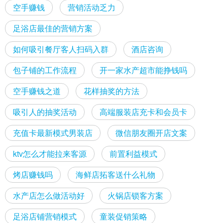
空手赚钱
营销活动乏力
足浴店最佳的营销方案
如何吸引餐厅客人扫码入群
酒店咨询
包子铺的工作流程
开一家水产超市能挣钱吗
空手赚钱之道
花样抽奖的方法
吸引人的抽奖活动
高端服装店充卡和会员卡
充值卡最新模式男装店
微信朋友圈开店文案
ktv怎么才能拉来客源
前置利益模式
烤店赚钱吗
海鲜店拓客送什么礼物
水产店怎么做活动好
火锅店锁客方案
足浴店铺营销模式
童装促销策略