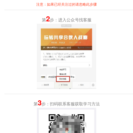
注意：如果已经关注过的请忽略此步骤
2
第
步：进入公众号找客服
3
第
步：扫码联系客服获取学习方法