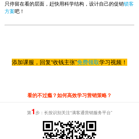
只停留在看的层面，赶
快用科学结构，设计自己的促销
锁客
方案
吧！
添加课服，回复“收钱主张”
免费领取
学习视频！
看的不过瘾？如何高效学习营销策略？
1
第
步：长按识别关注“满客通营销服务平台”