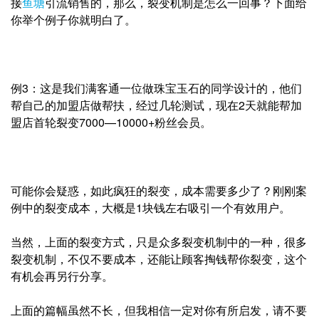
接
鱼塘
引流销售的，那
么，裂变机制是怎么一回事？下面给
你举个例子你就明白了。
例3：这是我们满客通一位做珠宝玉石的同学设计的，他们
帮自己的加盟店做帮扶
，经过几轮测试，现在2天就能帮加
盟店首轮裂变7000—10000+粉丝会员。
可能你会疑惑，如此疯狂的裂变，成本需要多少了？刚刚案
例中的裂变成本，大概
是1块钱左右吸引一个有效用户。
当然，上面的裂变方式，只是众多裂变机制中的一种，很多
裂变机制，不仅不要成
本，还能让顾客掏钱帮你裂变，这个
有机会再另行分享。
上面的篇幅虽然不长，但我相信一定对你有所启发，请不要