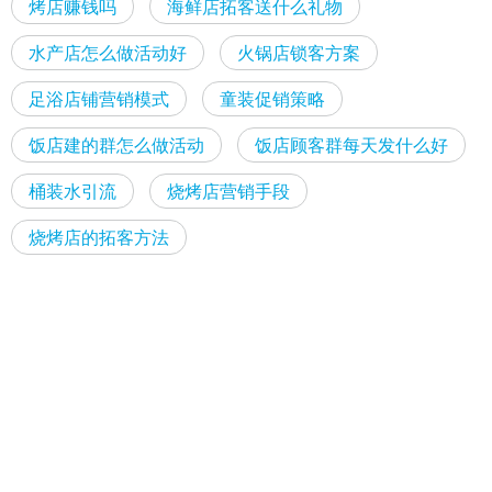
烤店赚钱吗
海鲜店拓客送什么礼物
水产店怎么做活动好
火锅店锁客方案
足浴店铺营销模式
童装促销策略
饭店建的群怎么做活动
饭店顾客群每天发什么好
桶装水引流
烧烤店营销手段
烧烤店的拓客方法