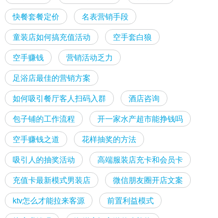
快餐套餐定价
名表营销手段
童装店如何搞充值活动
空手套白狼
空手赚钱
营销活动乏力
足浴店最佳的营销方案
如何吸引餐厅客人扫码入群
酒店咨询
包子铺的工作流程
开一家水产超市能挣钱吗
空手赚钱之道
花样抽奖的方法
吸引人的抽奖活动
高端服装店充卡和会员卡
充值卡最新模式男装店
微信朋友圈开店文案
ktv怎么才能拉来客源
前置利益模式