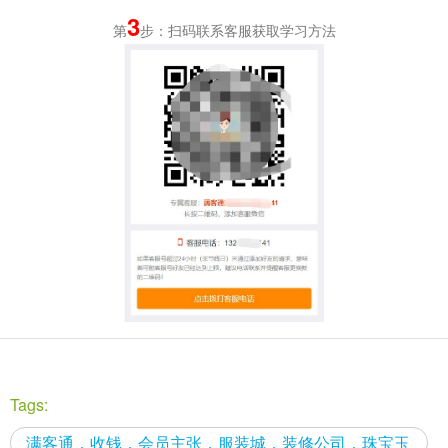
3
第
步：扫码联系客服获取学习方法
Tags:
满客通，收钱，会员主张，服装城，装修公司，珠宝玉