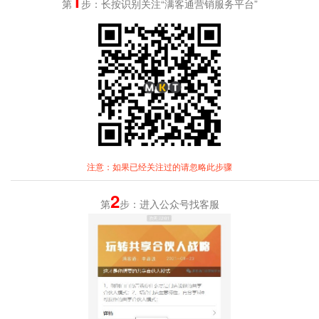
1
第
步：长按识别关注“满客通营销服务平台”
注意：如果已经关注过的请忽略此步骤
2
第
步：进入公众号找客服