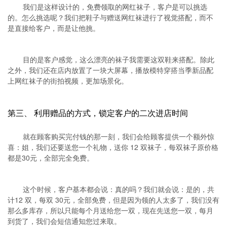
我们是这样设计的，免费领取的网红袜子，客户是可以挑选
的。怎么挑选呢？我们把鞋子与赠送网红袜进行了视觉搭配，而不
是直接给客户，而是让他挑。
目的是客户感觉，这么漂亮的袜子我需要这双鞋来搭配。除此
之外，我们还在店内放置了一块大屏幕，播放模特穿搭当季新品配
上网红袜子的街拍视频，更加场景化。
第三、 利用赠品的方式，锁定客户的二次进店时间
就在顾客购买完付钱的那一刻，我们会给顾客提供一个额外惊
喜：姐，我们还要送您一个礼物，送你 12 双袜子，每双袜子原价格
都是30元，全部完全免费。
这个时候，客户基本都会说：真的吗？我们就会说：是的，共
计12 双，每双 30元，全部免费，但是因为领的人太多了，我们没有
那么多库存，所以只能每个月送给您一双，现在先送您一双，每月
到货了，我们会短信通知您过来取。