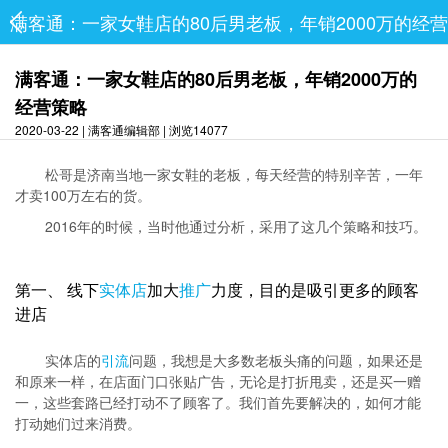
满客通：一家女鞋店的80后男老板，年销2000万的经
满客通：一家女鞋店的80后男老板，年销2000万的
经营策略
2020-03-22 | 满客通编辑部 | 浏览14077
松哥是济南当地一家女鞋的老板，每天经营的特别辛苦，一年
才卖100万左右的货。
2016年的时候，当时他通过分析，采用了这几个策略和技巧。
第一、 线下
实体店
加大
推广
力度，目的是吸引更多的顾客
进店
实体店的
引流
问题，我想是大多数老板头痛的问题，如果还是
和原来一样，在店面门口张贴广告，无论是打折甩卖，还是买一赠
一，这些套路已经打动不了顾客了。我们首先要解决的，如何才能
打动她们过来消费。