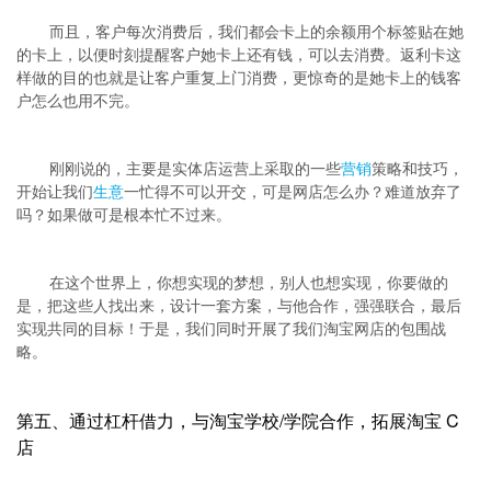
而且，客户每次消费后，我们都会卡上的余额用个标签贴在她
的卡上，以便时刻提醒客户她卡上还有钱，可以去消费。返利卡这
样做的目的也就是让客户重复上门消费，更惊奇的是她卡上的钱客
户怎么也用不完。
刚刚说的，主要是实体店运营上采取的一些
营销
策略和技巧，
开始让我们
生意
一忙得不可以开交，可是网店怎么办？难道放弃了
吗？如果做可是根本忙不过来。
在这个世界上，你想实现的梦想，别人也想实现，你要做的
是，把这些人找出来，设计一套方案，与他合作，强强联合，最后
实现共同的目标！于是，我们同时开展了我们淘宝网店的包围战
略。
第五、通过杠杆借力，与淘宝学校/学院合作，拓展淘宝 C
店