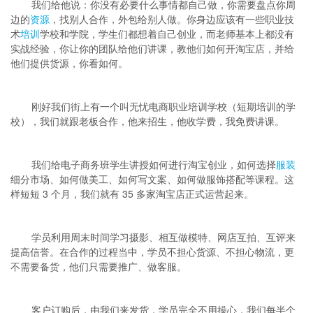
我们给他说：你没有必要什么事情都自己做，你需要盘点你周
边的
资源
，找别人合作，外包给别人做。你身边应该有一些职业技
术
培训
学校和学院，学生们都想着自己创业，而老师基本上都没有
实战经验，你让你的团队给他们讲课，教他们如何开淘宝店，并给
他们提供货源，你看如何。
刚好我们街上有一个叫无忧电商职业培训学校（短期培训的学
校），我们就跟老板合作，他来招生，他收学费，我免费讲课。
我们给电子商务班学生讲授如何进行淘宝创业，如何选择
服装
细分市场、如何做美工、如何写文案、如何做服饰搭配等课程。这
样短短 3 个月，我们就有 35 多家淘宝店正式运营起来。
学员利用周末时间学习摄影、相互做模特、网店互拍、互评来
提高信誉。在合作的过程当中，学员不担心货源、不担心物流，更
不需要备货，他们只需要推广、做客服。
客户订购后，由我们来发货，学员完全不用操心，我们每半个