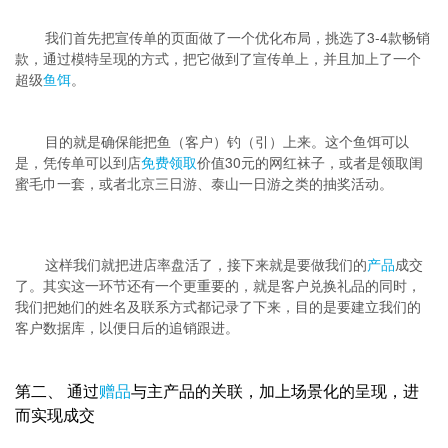
我们首先把宣传单的页面做了一个优化布局，挑选了3-4款畅销
款，通过模特呈现的方式，把它做到了宣传单上，并且加上了一个
超级
鱼饵
。
目的就是确保能把鱼（客户）钓（引）上来。这个鱼饵可以
是，凭传单可以到店
免费领取
价值30元的网红袜子，或者是领取闺
蜜毛巾一套，或者北京三日游、泰山一日游之类的抽奖活动。
这样我们就把进店率盘活了，接下来就是要做我们的
产品
成交
了。其实这一环节还有一个更重要的，就是客户兑换礼品的同时，
我们把她们的姓名及联系方式都记录了下来，目的是要建立我们的
客户数据库，以便日后的追销跟进。
第二、 通过
赠品
与主产品的关联，加上场景化的呈现，进
而实现成交