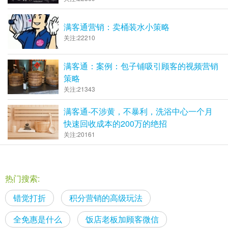
满客通营销：卖桶装水小策略
关注:22210
满客通：案例：包子铺吸引顾客的视频营销
策略
关注:21343
满客通-不涉黄，不暴利，洗浴中心一个月
快速回收成本的200万的绝招
关注:20161
热门搜索:
错觉打折
积分营销的高级玩法
全免惠是什么
饭店老板加顾客微信