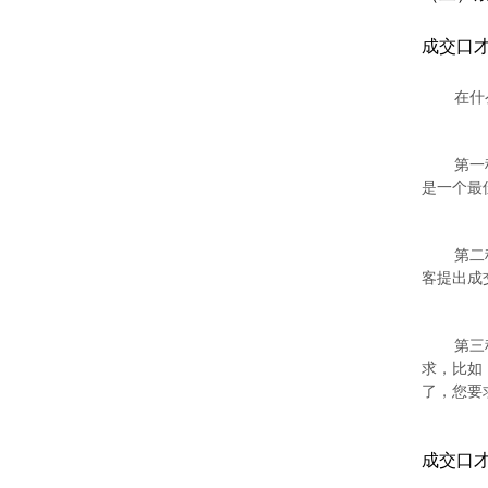
成交口
在什
第一
是一个最
第二
客提出成
第三
求，比如
了，您要
成交口