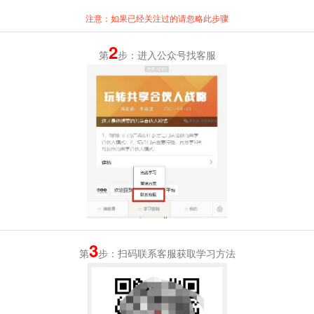
注意：如果已经关注过的请忽略此步骤
2
第
步：进入公众号找客服
3
第
步：扫码联系客服获取学习方法