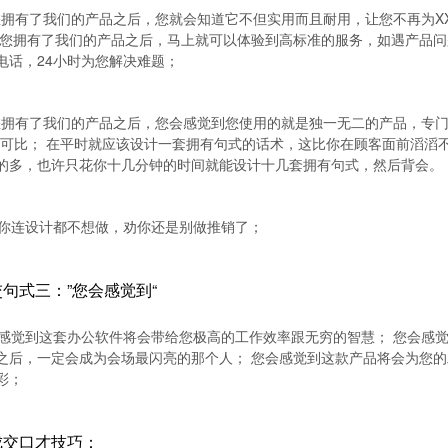
拥有了我们的产品之后，您就会知道它不但实用而且耐用，让您不再为X
当您拥有了我们的产品之后，马上就可以体验到高标准的服务，如遇产品问
电话，24小时为您解决难题；
拥有了我们的产品之后，您会感觉到您使用的就是独一无二的产品，专门
人可比； 在平时就应该设计一套拥有句式的话术，这比你在顾客面前滔滔
的多，也许只花你十几分钟的时间就能设计十几套拥有句式，然后背会。
你连设计都不想做，劝你还是别做推销了；
句式三：”您会感觉到“
感觉到这套办公软件将会带给您极高的工作效率跟无穷的智慧； 您会感
之后，一定会成为会场最闪亮的那个人； 您会感觉到这款产品将会为您的
彩；
成交口才技巧：