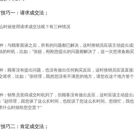
才技巧一：请求成交法；
么时候使用请求成交法呢？有三种情况
种：与顾客面谈之后，所有的问题都已解决，这时推销员应该主动提出成
佳的时机，比如：”张姐，刚刚您提出的问题都解决了，这一次您准备购买
种：顾客没有提出问题，也没有做出任何购买反应，这时推销员应该直接
交请求，比如：”张经理，既然您没有不满意的地方，请您在这个地方签个
种：销售员觉得成交时机到了，但顾客没有做出反应，这时应该主动提出
：”赵经理，跟您谈了这么长时间，也耽误了您这么长时间。您很忙，我
求什么时候给您交货？“
才技巧二：肯定成交法；