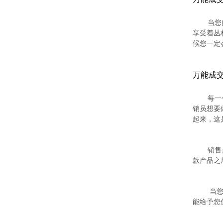
当您
享受着丛
候您一定
万能成交
每一
销员想要
起来，这
销售
款产品之
当您
能给予您