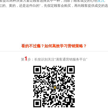
客提出两种决策方案让顾客选择其中一种，消除了顾客成交的心理
压力
。
红的、黄的，还是这件白的“，先假定顾客会购买，再向顾客提供成交的
看的不过瘾？如何高效学习营销策略？
1
第
步：长按识别关注“满客通营销服务平台”