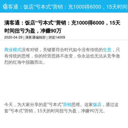
满客通：饭店“亏本式”营销：充1000得6000，15天时
满客通：饭店“亏本式”营销：充1000得6000，15天
时间扭亏为盈，净赚90万
2020-04-29 | 满客通编辑部 | 浏览14009
商业模式
没有对错，关键要符合时代如今没有传统的
生意
，只
有传统的思维，你的经营思路不改变，你永远也无法从竞争激
烈的红海中脱颖而出。
今天，为大家分享的是“亏本式”
营销
思维。这家
饭店
，通过这
套“亏本式”营销，15天的时间扭亏为盈，净赚90万元。