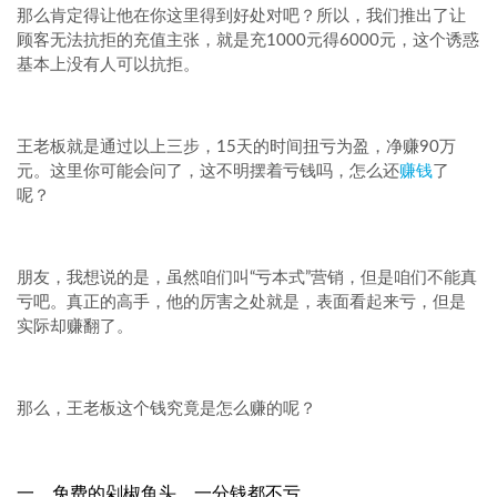
那么肯定得让他在你这里得到好处对吧？所以，我们推出了让
顾客无法抗拒的充值主张，就是充1000元得6000元，这个诱惑
基本上没有人可以抗拒。
王老板就是通过以上三步，15天的时间扭亏为盈，净赚90万
元。这里你可能会问了，这不明摆着亏钱吗，怎么还
赚钱
了
呢？
朋友，我想说的是，虽然咱们叫“亏本式”营销，但是咱们不能真
亏吧。真正的高手，他的厉害之处就是，表面看起来亏，但是
实际却赚翻了。
那么，王老板这个钱究竟是怎么赚的呢？
一、免费的剁椒鱼头，一分钱都不亏