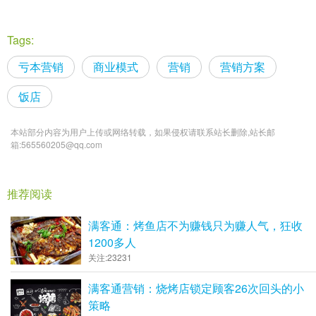
Tags:
亏本营销
商业模式
营销
营销方案
饭店
本站部分内容为用户上传或网络转载，如果侵权请联系站长删除,站长邮
箱:565560205@qq.com
推荐阅读
满客通：烤鱼店不为赚钱只为赚人气，狂收
1200多人
关注:23231
满客通营销：烧烤店锁定顾客26次回头的小
策略