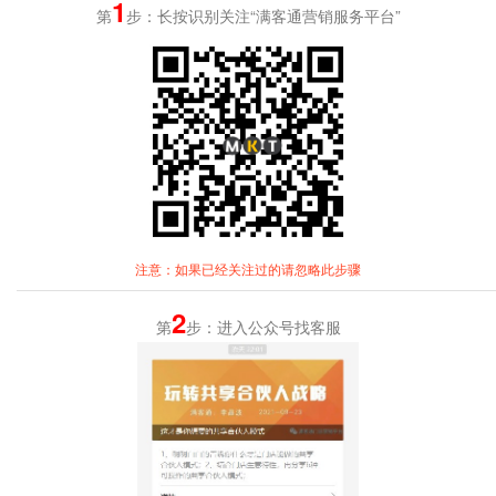
1
第
步：长按识别关注“满客通营销服务平台”
注意：如果已经关注过的请忽略此步骤
2
第
步：进入公众号找客服