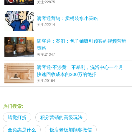
关注:22875
满客通营销：卖桶装水小策略
关注:22214
满客通：案例：包子铺吸引顾客的视频营销
策略
关注:21347
满客通-不涉黄，不暴利，洗浴中心一个月
快速回收成本的200万的绝招
关注:20164
热门搜索:
错觉打折
积分营销的高级玩法
全免惠是什么
饭店老板加顾客微信