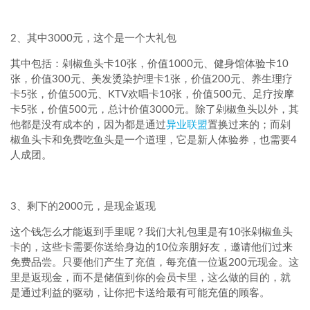
2、其中3000元，这个是一个大礼包
其中包括：剁椒鱼头卡10张，价值1000元、健身馆体验卡10
张，价值300元、美发烫染护理卡1张，价值200元、养生理疗
卡5张，价值500元、KTV欢唱卡10张，价值500元、足疗按摩
卡5张，价值500元，总计价值3000元。除了剁椒鱼头以外，其
他都是没有成本的，因为都是通过
异业联盟
置换过来的；而剁
椒鱼头卡和免费吃鱼头是一个道理，它是新人体验券，也需要4
人成团。
3、剩下的2000元，是现金返现
这个钱怎么才能返到手里呢？我们大礼包里是有10张剁椒鱼头
卡的，这些卡需要你送给身边的10位亲朋好友，邀请他们过来
免费品尝。只要他们产生了充值，每充值一位返200元现金。这
里是返现金，而不是储值到你的会员卡里，这么做的目的，就
是通过利益的驱动，让你把卡送给最有可能充值的顾客。