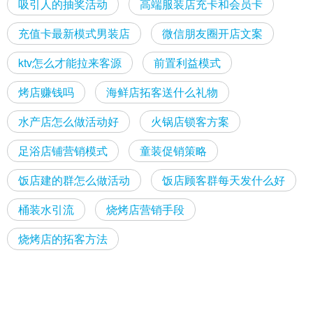
吸引人的抽奖活动
高端服装店充卡和会员卡
充值卡最新模式男装店
微信朋友圈开店文案
ktv怎么才能拉来客源
前置利益模式
烤店赚钱吗
海鲜店拓客送什么礼物
水产店怎么做活动好
火锅店锁客方案
足浴店铺营销模式
童装促销策略
饭店建的群怎么做活动
饭店顾客群每天发什么好
桶装水引流
烧烤店营销手段
烧烤店的拓客方法