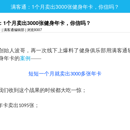
满客通：1个月卖出3000张健身年卡，你信吗？
：1个月卖出3000张健身年卡，你信吗？
11 | 满客通编辑部 | 浏览9307
创始人波哥，再一次线下上爆料了健身俱乐部用满客通
身年卡的
案例
——
短短一个月就卖出
多张年卡
3000
我们收到这个战果的时候都大吃一惊；
元年卡卖出
张；
1095