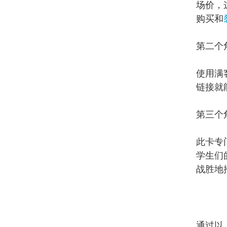
场价，
购买和
第二个
使用满
链接就
第三个
此卡专
学生们
战胜地
通过以