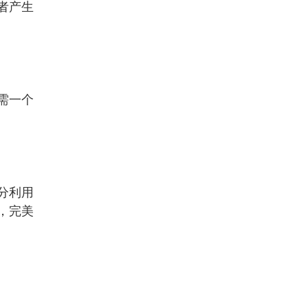
者产生
需一个
分利用
，
完美