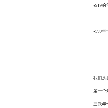
919
●
599
●
我们从
第一个
三款年