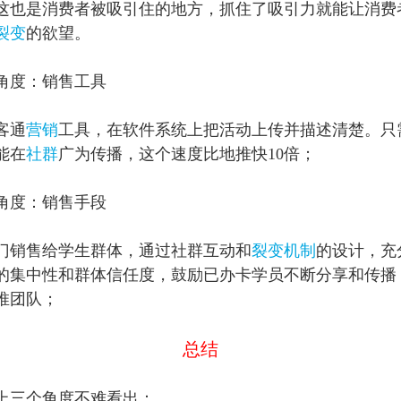
这也是消费者被吸引住的地方，抓住了吸引力就能让消费
裂变
的欲望。
角度：销售工具
客通
营销
工具，在软件系统上把活动上传并描述清楚。只
能在
社群
广为传播，这个速度比地推快10倍；
角度：销售手段
门销售给学生群体，通过社群互动和
裂变机制
的设计，充
的集中性和群体信任度，
鼓励已办卡学员不断分享和传播
推团队；
总结
上三个角度不难看出：