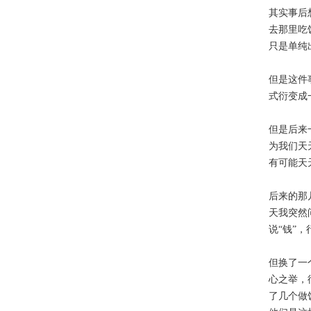
其实事后
去那里吃
只是单纯
但是这件
式衍变成
但是后来
为我们天
有可能天
后来的那
天我突然
说“钱”
但换了一
心之举，
了几个做