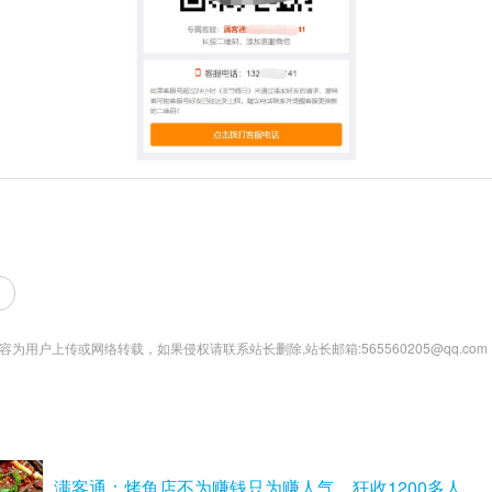
为用户上传或网络转载，如果侵权请联系站长删除,站长邮箱:565560205@qq.com
满客通：烤鱼店不为赚钱只为赚人气，狂收1200多人