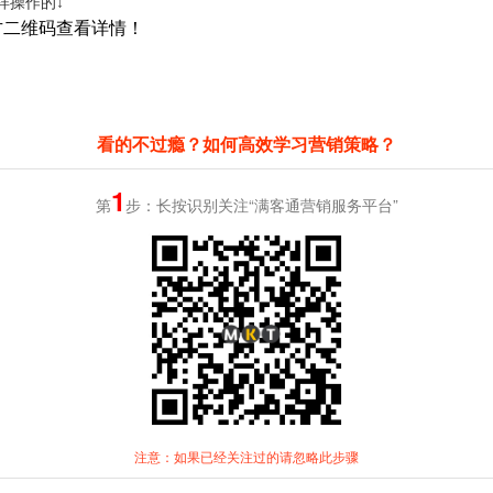
样操作的↓
方二维码查看详情！
看的不过瘾？如何高效学习营销策略？
1
第
步：长按识别关注“满客通营销服务平台”
注意：如果已经关注过的请忽略此步骤