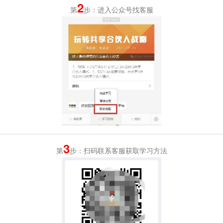
2
第
步：进入公众号找客服
3
第
步：扫码联系客服获取学习方法