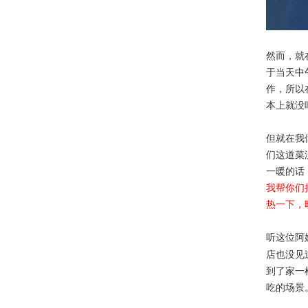
然而，就
于当天中
作，所以
本上就没
但就在我
们这道菜
一暖的话
我帮你们
热一下，
听这位阿
店也没见
到了家一
吃的场景