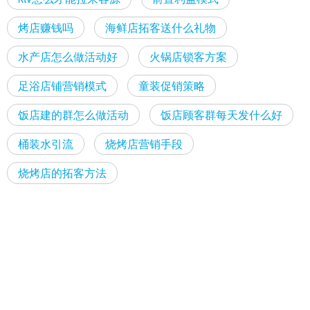
烤店赚钱吗
海鲜店拓客送什么礼物
水产店怎么做活动好
火锅店锁客方案
足浴店铺营销模式
童装促销策略
饭店建的群怎么做活动
饭店顾客群每天发什么好
桶装水引流
烧烤店营销手段
烧烤店的拓客方法