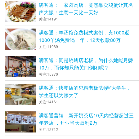
满客通：一家卤肉店，竟然靠卖鸡蛋让其名
声大振！生意一天比一天好
关注:14191
满客通：羊汤馆免费模式案例，充1000返
1000羊汤免费喝一年，12天收款80万
关注:11989
满客通：同是烧烤店老板，为什么她能月赚
10万，而你却只能关门倒闭呢？
关注:15870
满客通：快餐店的鬼精老板“胡弄”大学生，
学生还以为赚大了
关注:14161
满客通营销：新开奶茶店10天内经营超过三
年老店 ，开业当天盈利2万
关注:12712